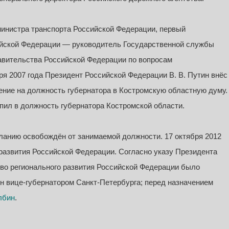
 министра транспорта Российской Федерации, первый
ийской Федерации — руководитель Государственной службы
авительства Российской Федерации по вопросам
ря 2007 года Президент Российской Федерации В. В. Путин внёс
ение на должность губернатора в Костромскую областную думу.
упил в должность губернатора Костромской области.
еланию освобождён от занимаемой должности. 17 октября 2012
 развития Российской Федерации. Согласно указу Президента
тво регионального развития Российской Федерации было
ен вице-губернатором Санкт-Петербурга; перед назначением
лбин
.