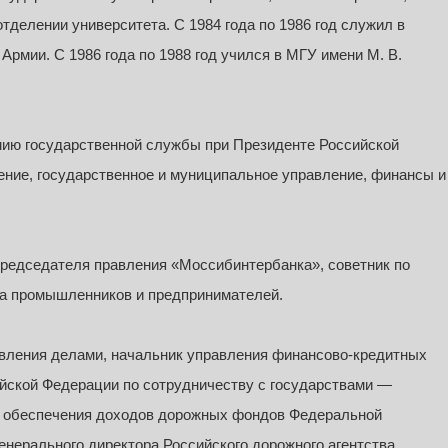
тделении университета. С 1984 года по 1986 год служил в
рмии. С 1986 года по 1988 год учился в МГУ имени М. В.
мию государственной службы при Президенте Российской
ние, государственное и муниципальное управление, финансы и
 председателя правления «Моссибинтербанка», советник по
за промышленников и предпринимателей.
равления делами, начальник управления финансово-кредитных
йской Федерации по сотрудничеству с государствами —
я обеспечения доходов дорожных фондов Федеральной
енерального директора Российского дорожного агентства.