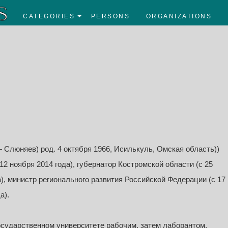
CATEGORIES
PERSONS
ORGANIZATIONS
 Слюняев) род. 4 октября 1966, Исилькуль, Омская область))
2 ноября 2014 года), губернатор Костромской области (с 25
а), министр регионального развития Российской Федерации (с 17
а).
государственном университете рабочим, затем лаборантом,