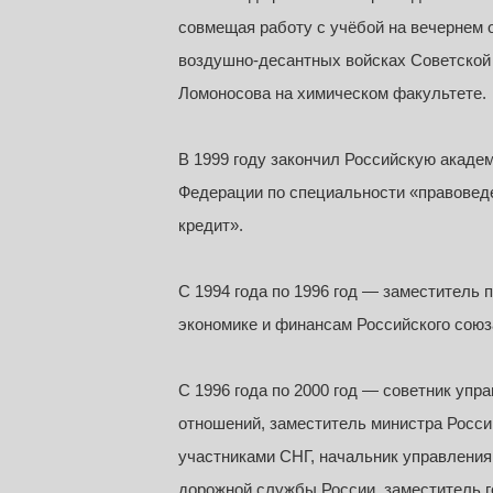
совмещая работу с учёбой на вечернем о
воздушно-десантных войсках Советской А
Ломоносова на химическом факультете.
В 1999 году закончил Российскую акаде
Федерации по специальности «правоведе
кредит».
С 1994 года по 1996 год — заместитель
экономике и финансам Российского сою
С 1996 года по 2000 год — советник уп
отношений, заместитель министра Росси
участниками СНГ, начальник управлени
дорожной службы России, заместитель г