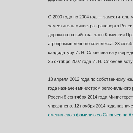
С 2000 года по 2004 год — заместитель
заместитель министра транспорта Росс
дорожного хозяйства, член Комиссии Пр
агропромышленного комплекса. 23 октяб
кандидатуру И. Н. Слюняева на утвержд
25 октября 2007 года И. Н. Слюняев вст
13 апреля 2012 года по собственному ж
года назначен министром регионального
России 8 сентября 2014 года Министерс
упразднено. 12 ноября 2014 года назнач
сменил свою фамилию со Слюняев на А